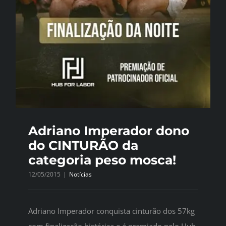
Adriano Imperador dono
do CINTURÃO da
categoria peso mosca!
12/05/2015
|
Notícias
Adriano Imperador conquista cinturão dos 57kg
com finalização histórica e é premiado pelo Hub