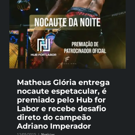
Matheus Glória entrega
nocaute espetacular, é
premiado pelo Hub for
Labor e recebe desafio
direto do campeão
Adriano Imperador
12/05/2015
|
Notícias