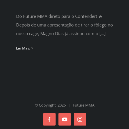
Do Future MMA direto para o Contender! 🔥
Depois de uma apresentação de tirar o fôlego no
nosso cage, Magno Dias já assinou com o [...]
Ler Mais
© Copyright
2026 | Future MMA
Facebook
YouTube
Instagram