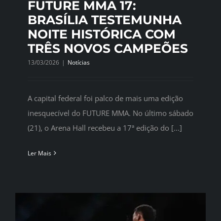
FUTURE MMA 17:
BRASÍLIA TESTEMUNHA
NOITE HISTÓRICA COM
TRÊS NOVOS CAMPEÕES
13/03/2026
|
Notícias
A capital federal foi palco de mais uma edição
inesquecível do FUTURE MMA. No último sábado
(21), o Arena Hall recebeu a 17ª edição do [...]
Ler Mais